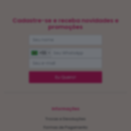
Cadastre-se e receba novidades e
promoções
+55
Eu Quero!
Informações
Trocas e Devoluções
Formas de Pagamento